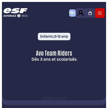
FR
Enfants (3-12 ans)
Avo Team Riders
Dès 3 ans et scolarisés
GROUPES SAISON