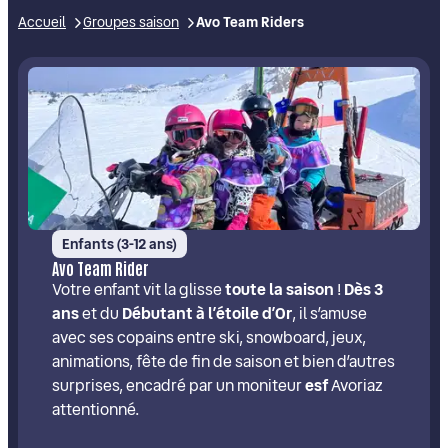
Accueil
Groupes saison
Avo Team Riders
Enfants (3-12 ans)
Avo Team Rider
Votre enfant vit la glisse
toute la saison
!
Dès 3
ans
et du
Débutant à l’étoile d’Or
, il s’amuse
avec ses copains entre ski, snowboard, jeux,
animations, fête de fin de saison et bien d’autres
surprises, encadré par un moniteur
esf
Avoriaz
attentionné.