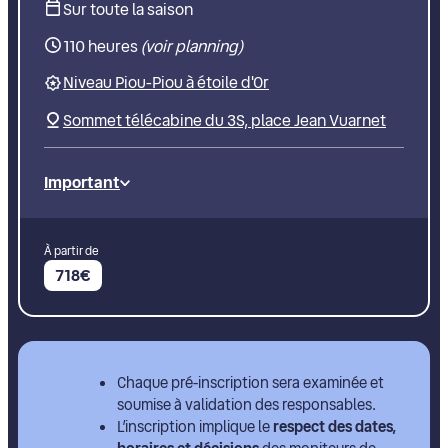
Sur toute la saison
110 heures
(voir planning)
Niveau Piou-Piou à étoile d'Or
Sommet télécabine du 3S, place Jean Vuarnet
Important
À partir de
718€
Chaque pré-inscription sera examinée et
soumise à validation des responsables.
L’inscription implique le
respect des dates,