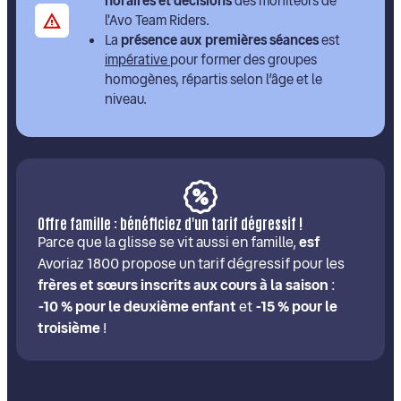
horaires et décisions
des moniteurs de
l'Avo Team Riders.
La
présence aux premières séances
est
impérative
pour former des groupes
homogènes, répartis selon l’âge et le
niveau.
Offre famille : bénéficiez d'un tarif dégressif !
Parce que la glisse se vit aussi en famille,
esf
Avoriaz 1800 propose un tarif dégressif pour les
frères et sœurs inscrits aux cours à la saison
:
-10 % pour le deuxième enfant
et
-15 % pour le
troisième
!