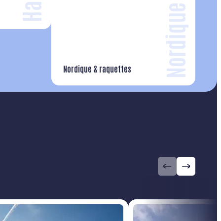
Nordique
Nordique & raquettes