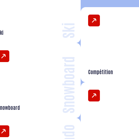
Ski
ki
Snowboard
Compétition
nowboard