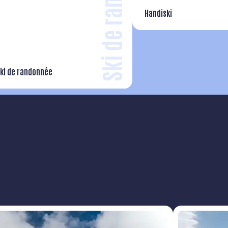
Ski de rando
Handiski
ki de randonnée