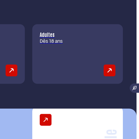
Adultes
Dès 18 ans