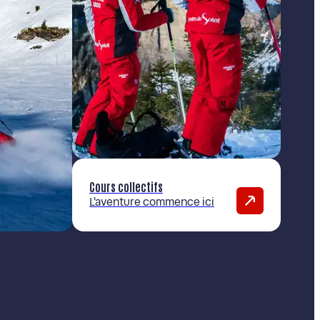
Cours collectifs
L'aventure commence ici