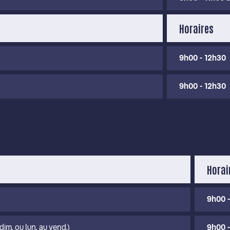
Horaires
9h00 - 12h30
9h00 - 12h30
Horai
9h00 -
dim. ou lun. au vend.)
9h00 