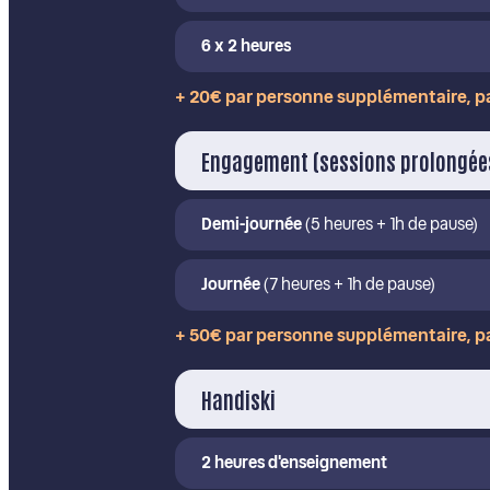
6 x 2 heures
+ 20€ par personne supplémentaire, pa
Engagement (sessions prolongée
Demi-journée
(5 heures + 1h de pause)
Journée
(7 heures + 1h de pause)
+ 50€ par personne supplémentaire, pa
Handiski
2 heures d'enseignement