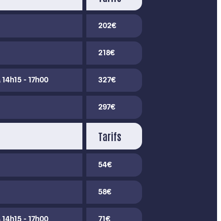
202€
218€
 14h15 - 17h00
327€
297€
Tarifs
54€
58€
 14h15 - 17h00
71€