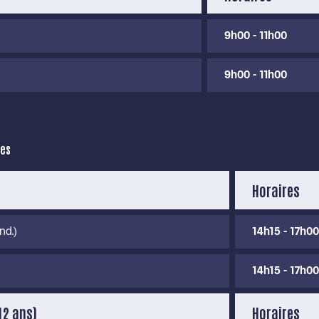
9h00 - 11h00
9h00 - 11h00
res
Horaires
nd.)
14h15 - 17h00
14h15 - 17h00
12 ans)
Horaires