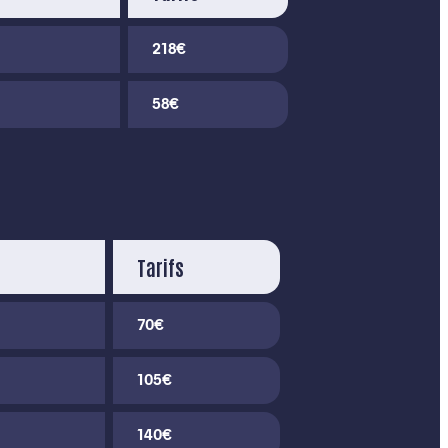
218€
58€
Tarifs
70€
105€
140€