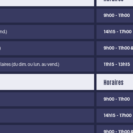
9h00 - 11h00
nd.)
14h15 - 17h00
)
9h00 - 11h00 &
ires (du dim. ou lun. au vend.)
11h15 - 13h15
Horaires
9h00 - 11h00
14h15 - 17h00
9h00 - 11h00 &