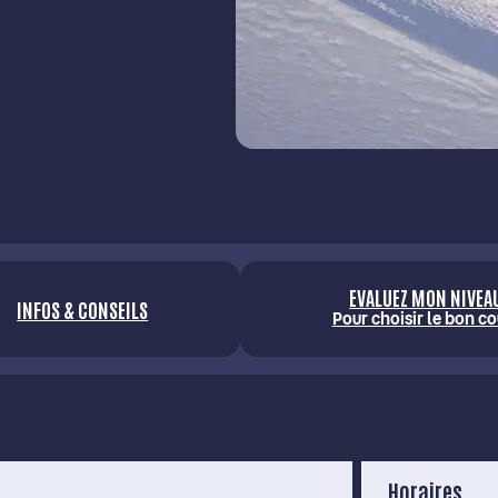
EVALUEZ MON NIVEA
INFOS & CONSEILS
Pour choisir le bon co
Horaires