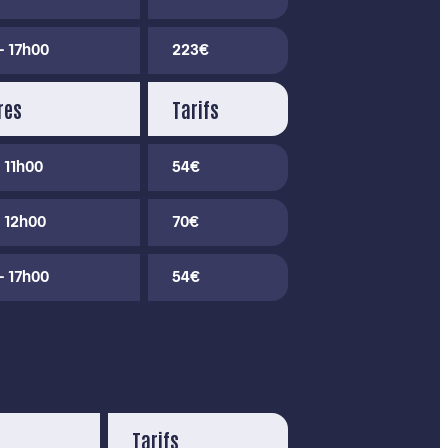
- 17h00
223€
res
Tarifs
 11h00
54€
- 12h00
70€
- 17h00
54€
Tarifs