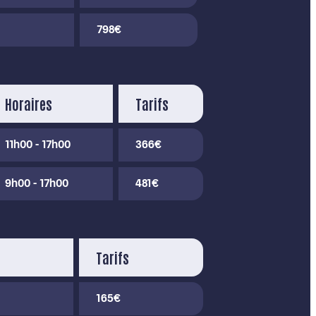
798€
Horaires
Tarifs
11h00 - 17h00
366€
9h00 - 17h00
481€
Tarifs
165€