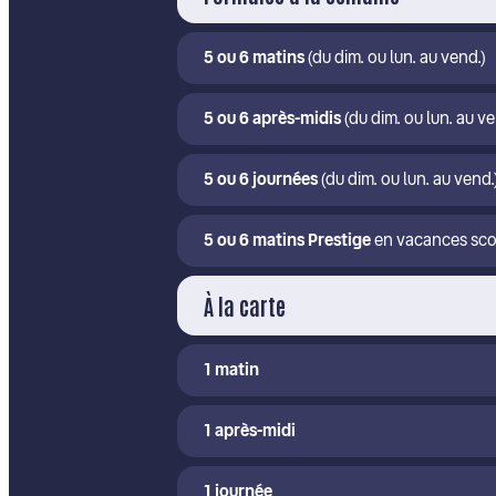
5 ou 6 matins
(du dim. ou lun. au vend.)
5 ou 6 après-midis
(du dim. ou lun. au ve
5 ou 6 journées
(du dim. ou lun. au vend.
5 ou 6 matins Prestige
en vacances scola
À la carte
1 matin
1 après-midi
1 journée