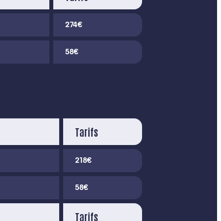
274€
58€
Tarifs
218€
58€
Tarifs