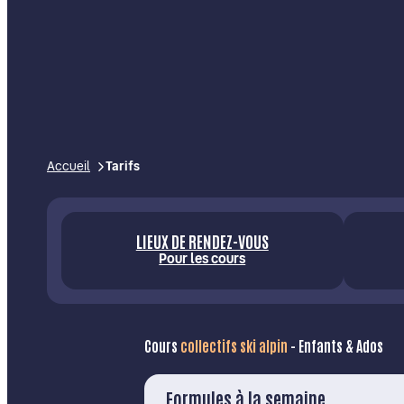
Accueil
Tarifs
LIEUX DE RENDEZ-VOUS
Pour les cours
Cours
collectifs ski alpin
- Enfants & Ados
Formules à la semaine