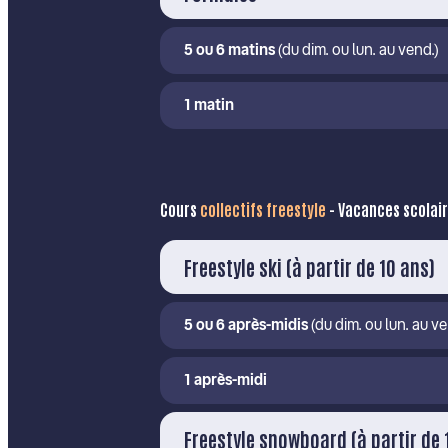
5 ou 6 matins
(du dim. ou lun. au vend.)
1 matin
Cours
collectifs
freestyle
- Vacances scolai
Freestyle ski (à partir de 10 ans)
5 ou 6 après-midis
(du dim. ou lun. au ve
1 après-midi
Freestyle snowboard (à partir de 