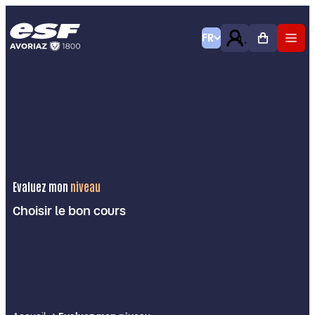
FR
Evaluez mon
niveau
Choisir le bon cours