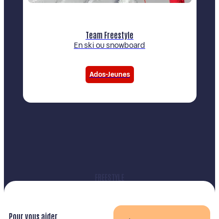
Team Freestyle
En ski ou snowboard
Ados-Jeunes
FREESTYLE
Pour vous aider