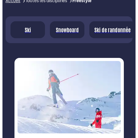
Accueil
Toutes les disciplines
Freestyle
Ski
Snowboard
Ski de randonnée