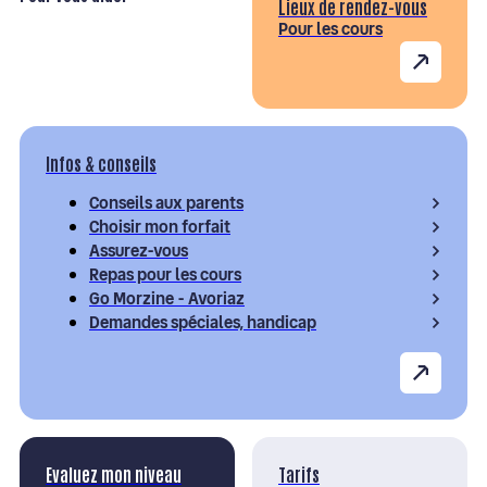
Lieux de rendez-vous
Pour les cours
Infos & conseils
Conseils aux parents
Choisir mon forfait
Assurez-vous
Repas pour les cours
Go Morzine - Avoriaz
Demandes spéciales, handicap
Evaluez mon niveau
Tarifs