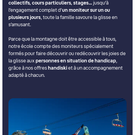
collectifs, cours particuliers, stages…
jusqu’à
l’engagement complet d’
un moniteur sur un ou
plusieurs jours
, toute la famille savoure la glisse en
s’amusant.
Parce que la montagne doit être accessible à tous,
notre école compte des moniteurs spécialement
formés pour faire découvrir ou redécouvrir les joies de
la glisse aux
personnes en situation de handicap
,
grâce à nos offres
handiski
et à un accompagnement
adapté à chacun.