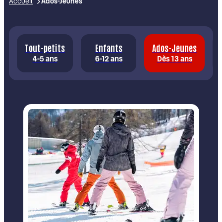
Accueil
Ados-Jeunes
Tout-petits
Enfants
Ados-Jeunes
4-5 ans
6-12 ans
Dès 13 ans