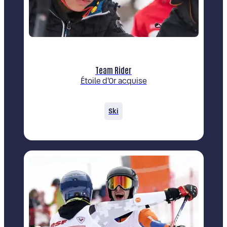
Team Rider
Étoile d'Or acquise
Ski